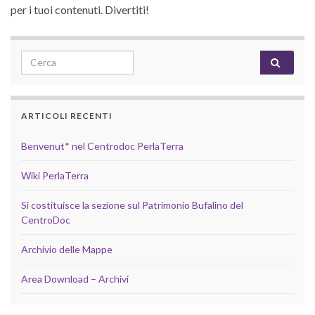
per i tuoi contenuti. Divertiti!
Search for:
ARTICOLI RECENTI
Benvenut* nel Centrodoc PerlaTerra
Wiki PerlaTerra
Si costituisce la sezione sul Patrimonio Bufalino del
CentroDoc
Archivio delle Mappe
Area Download – Archivi